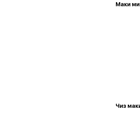
Маки м
Чиз мак