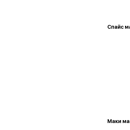
Спайс м
Маки ма