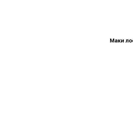
Маки ло