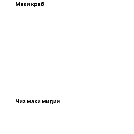
Маки краб
Чиз маки мидии