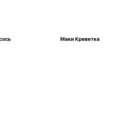
сось
Маки Креветка