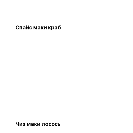
Спайс маки краб
Чиз маки лосось