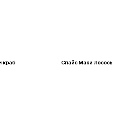
и краб
Спайс Маки Лосось