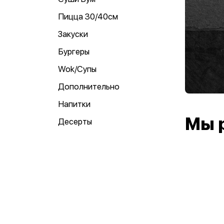
Пицца 30/40см
Закуски
Бургеры
Wok/Супы
Дополнительно
Напитки
Мы 
Десерты