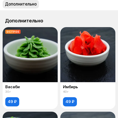
Дополнительно
Дополнительно
ОСТРОЕ
Васаби
Имбирь
30 г
40 г
49 ₽
49 ₽