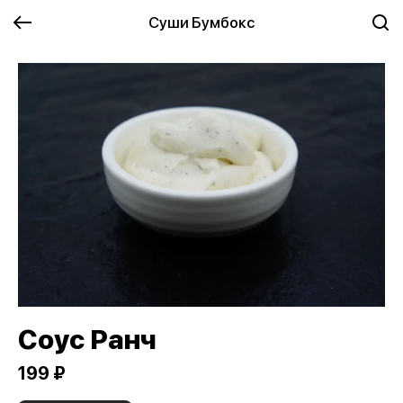
Суши Бумбокс
Соус Ранч
199 ₽