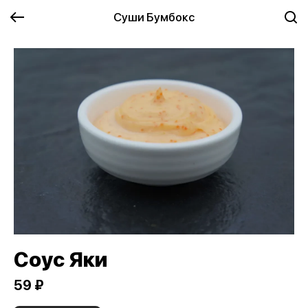
Суши Бумбокс
Соус Яки
59 ₽