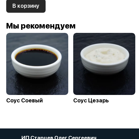
В корзину
Мы рекомендуем
Соус Соевый
Соус Цезарь
ИП Старцев Олег Сергеевич