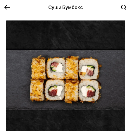
Суши Бумбокс