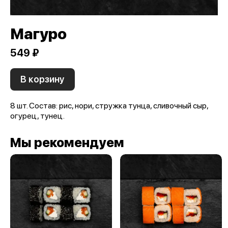
Магуро
549 ₽
В корзину
8 шт. Состав: рис, нори, стружка тунца, сливочный сыр,
огурец, тунец.
Мы рекомендуем