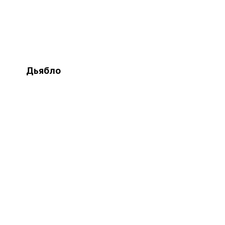
Дьябло