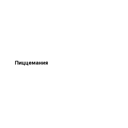
Пиццемания