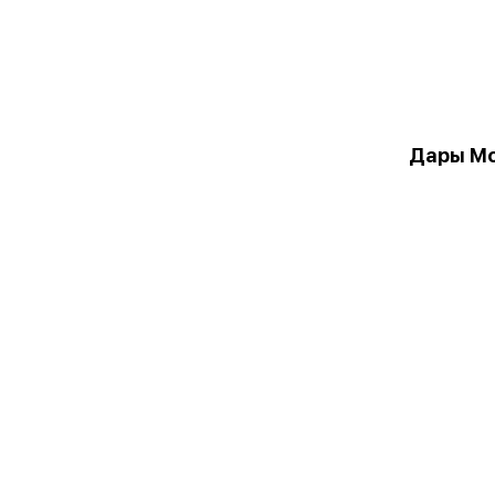
Дары М