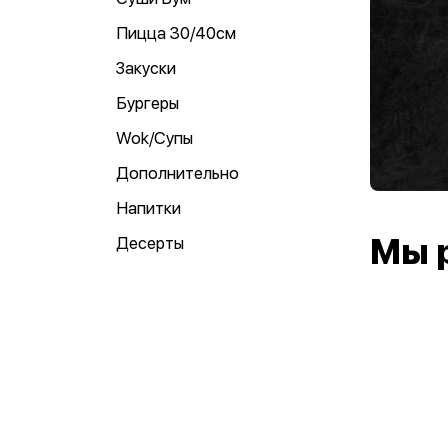
Пицца 30/40см
Закуски
Бургеры
Wok/Супы
Дополнительно
Напитки
Мы 
Десерты